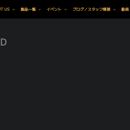
T US
製品一覧
イベント
ブログ／スタッフ情報
動画
AD